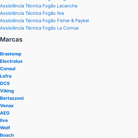
Assistência Técnica Fogão Lacanche
Assistência Técnica Fogão Ilve
Assistência Técnica Fogão Fisher & Paykel
Assistência Técnica Fogão La Cornue
Marcas
Brastemp
Electrolux
Consul
Lofra
DCS
Viking
Bertazzoni
Venax
AEG
Ilve
Wolf
Bosch