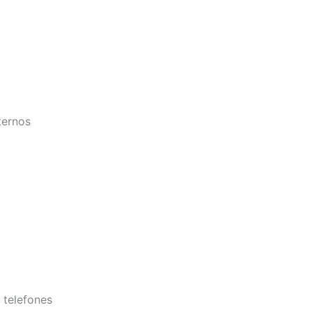
ternos
 telefones