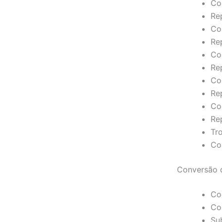
Co
Re
Co
Re
Con
Re
Co
Re
Co
Re
Tr
Co
Conversão 
Co
Co
Su