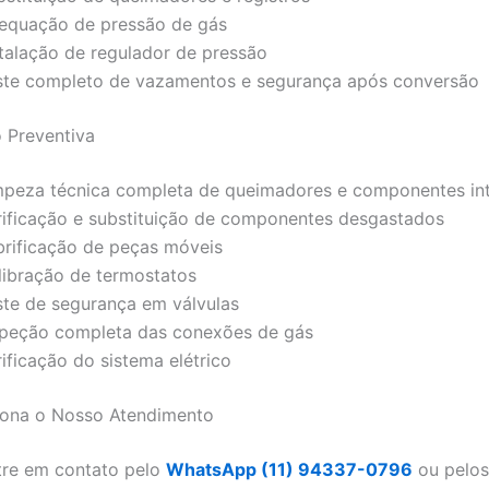
equação de pressão de gás
stalação de regulador de pressão
ste completo de vazamentos e segurança após conversão
 Preventiva
mpeza técnica completa de queimadores e componentes in
rificação e substituição de componentes desgastados
brificação de peças móveis
libração de termostatos
ste de segurança em válvulas
speção completa das conexões de gás
ificação do sistema elétrico
ona o Nosso Atendimento
tre em contato pelo
WhatsApp (11) 94337-0796
ou pelos