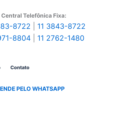
Central Telefônica Fixa:
483-8722
|
11 3843-8722
971-8804
|
11 2762-1480
o
Contato
AGENDE PELO WHATSAPP