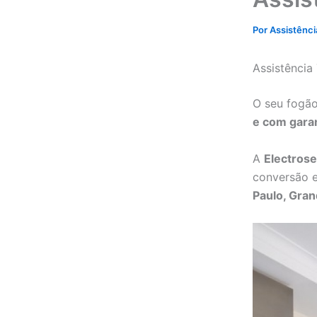
Por
Assistênc
Assistência
O seu fogã
e com gara
A
Electrose
conversão 
Paulo, Gran