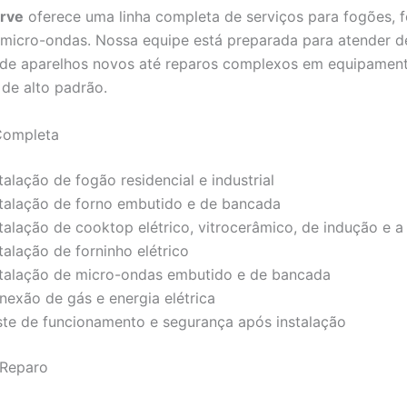
erve
oferece uma linha completa de serviços para fogões, f
micro-ondas. Nossa equipe está preparada para atender 
 de aparelhos novos até reparos complexos em equipamen
de alto padrão.
Completa
talação de fogão residencial e industrial
stalação de forno embutido e de bancada
stalação de cooktop elétrico, vitrocerâmico, de indução e a
talação de forninho elétrico
stalação de micro-ondas embutido e de bancada
nexão de gás e energia elétrica
ste de funcionamento e segurança após instalação
 Reparo