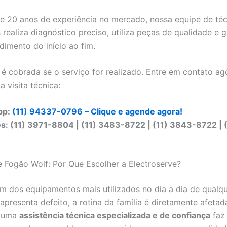
 20 anos de experiência no mercado, nossa equipe de té
 realiza diagnóstico preciso, utiliza peças de qualidade e 
dimento do início ao fim.
o é cobrada se o serviço for realizado. Entre em contato ag
 visita técnica:
pp:
(11) 94337-0796 – Clique e agende agora!
s: (11) 3971-8804 | (11) 3483-8722 | (11) 3843-8722 | 
 Fogão Wolf: Por Que Escolher a Electroserve?
m dos equipamentos mais utilizados no dia a dia de qualque
presenta defeito, a rotina da família é diretamente afetada
m uma
assistência técnica especializada e de confiança
faz