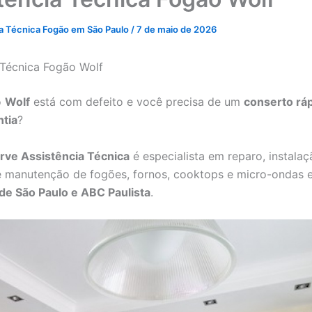
ia Técnica Fogão em São Paulo
/
7 de maio de 2026
 Técnica Fogão Wolf
o
Wolf
está com defeito e você precisa de um
conserto rá
ntia
?
rve Assistência Técnica
é especialista em reparo, instalaç
e manutenção de fogões, fornos, cooktops e micro-ondas
de São Paulo e ABC Paulista
.