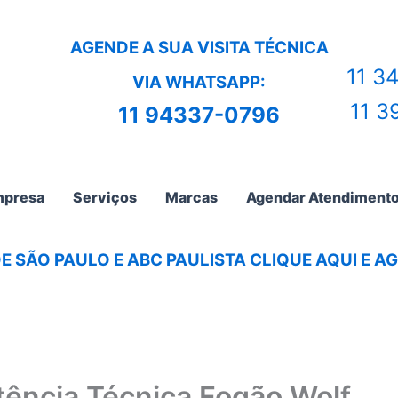
AGENDE A SUA VISITA TÉCNICA
11 3
VIA WHATSAPP:
11 3
11 94337-0796
presa
Serviços
Marcas
Agendar Atendiment
E SÃO PAULO E ABC PAULISTA CLIQUE AQUI E 
tência Técnica Fogão Wolf