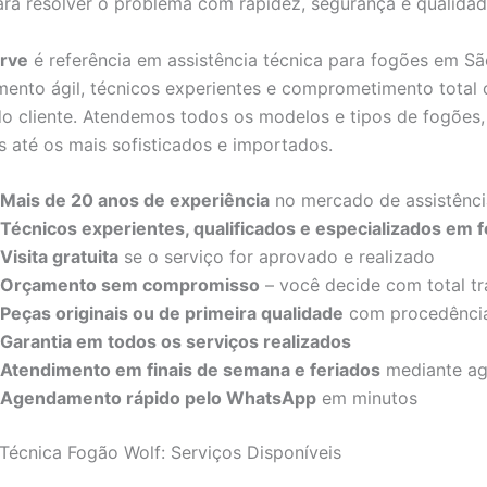
ara resolver o problema com rapidez, segurança e qualidad
erve
é referência em assistência técnica para fogões em Sã
ento ágil, técnicos experientes e comprometimento total
do cliente. Atendemos todos os modelos e tipos de fogões
s até os mais sofisticados e importados.
Mais de 20 anos de experiência
no mercado de assistênci
Técnicos experientes, qualificados e especializados em 
Visita gratuita
se o serviço for aprovado e realizado
Orçamento sem compromisso
– você decide com total tr
Peças originais ou de primeira qualidade
com procedência
Garantia em todos os serviços realizados
Atendimento em finais de semana e feriados
mediante a
Agendamento rápido pelo WhatsApp
em minutos
 Técnica Fogão Wolf: Serviços Disponíveis