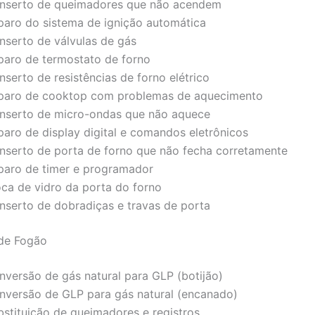
nserto de queimadores que não acendem
paro do sistema de ignição automática
nserto de válvulas de gás
paro de termostato de forno
serto de resistências de forno elétrico
paro de cooktop com problemas de aquecimento
nserto de micro-ondas que não aquece
paro de display digital e comandos eletrônicos
nserto de porta de forno que não fecha corretamente
paro de timer e programador
oca de vidro da porta do forno
nserto de dobradiças e travas de porta
de Fogão
nversão de gás natural para GLP (botijão)
nversão de GLP para gás natural (encanado)
bstituição de queimadores e registros