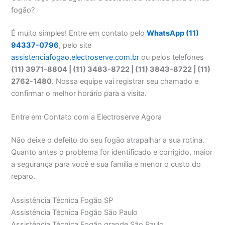
fogão?
É muito simples! Entre em contato pelo
WhatsApp (11)
94337-0796
, pelo site
assistenciafogao.electroserve.com.br
ou pelos telefones
(11) 3971-8804 | (11) 3483-8722 | (11) 3843-8722 | (11)
2762-1480
. Nossa equipe vai registrar seu chamado e
confirmar o melhor horário para a visita.
Entre em Contato com a Electroserve Agora
Não deixe o defeito do seu fogão atrapalhar a sua rotina.
Quanto antes o problema for identificado e corrigido, maior
a segurança para você e sua família e menor o custo do
reparo.
Assistência Técnica Fogão SP
Assistência Técnica Fogão São Paulo
Assistência Técnica Fogão grande São Paulo