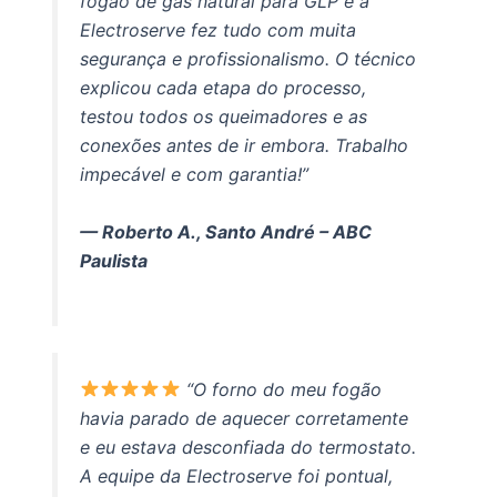
fogão de gás natural para GLP e a
Electroserve fez tudo com muita
segurança e profissionalismo. O técnico
explicou cada etapa do processo,
testou todos os queimadores e as
conexões antes de ir embora. Trabalho
impecável e com garantia!”
— Roberto A., Santo André – ABC
Paulista
“O forno do meu fogão
havia parado de aquecer corretamente
e eu estava desconfiada do termostato.
A equipe da Electroserve foi pontual,