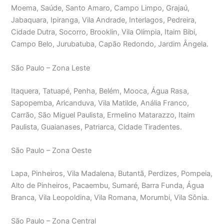
Moema, Saúde, Santo Amaro, Campo Limpo, Grajaú,
Jabaquara, Ipiranga, Vila Andrade, Interlagos, Pedreira,
Cidade Dutra, Socorro, Brooklin, Vila Olímpia, Itaim Bibi,
Campo Belo, Jurubatuba, Capão Redondo, Jardim Ângela.
São Paulo – Zona Leste
Itaquera, Tatuapé, Penha, Belém, Mooca, Água Rasa,
Sapopemba, Aricanduva, Vila Matilde, Anália Franco,
Carrão, São Miguel Paulista, Ermelino Matarazzo, Itaim
Paulista, Guaianases, Patriarca, Cidade Tiradentes.
São Paulo – Zona Oeste
Lapa, Pinheiros, Vila Madalena, Butantã, Perdizes, Pompeia,
Alto de Pinheiros, Pacaembu, Sumaré, Barra Funda, Água
Branca, Vila Leopoldina, Vila Romana, Morumbi, Vila Sônia.
São Paulo – Zona Central