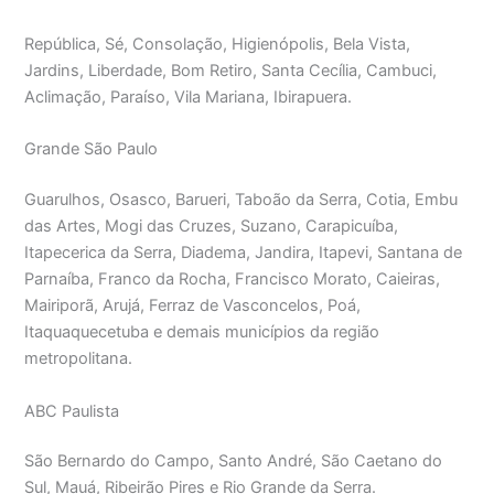
República, Sé, Consolação, Higienópolis, Bela Vista,
Jardins, Liberdade, Bom Retiro, Santa Cecília, Cambuci,
Aclimação, Paraíso, Vila Mariana, Ibirapuera.
Grande São Paulo
Guarulhos, Osasco, Barueri, Taboão da Serra, Cotia, Embu
das Artes, Mogi das Cruzes, Suzano, Carapicuíba,
Itapecerica da Serra, Diadema, Jandira, Itapevi, Santana de
Parnaíba, Franco da Rocha, Francisco Morato, Caieiras,
Mairiporã, Arujá, Ferraz de Vasconcelos, Poá,
Itaquaquecetuba e demais municípios da região
metropolitana.
ABC Paulista
São Bernardo do Campo, Santo André, São Caetano do
Sul, Mauá, Ribeirão Pires e Rio Grande da Serra.