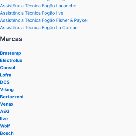
Assistência Técnica Fogão Lacanche
Assistência Técnica Fogão Ilve
Assistência Técnica Fogão Fisher & Paykel
Assistência Técnica Fogão La Cornue
Marcas
Brastemp
Electrolux
Consul
Lofra
DCS
Viking
Bertazzoni
Venax
AEG
Ilve
Wolf
Bosch