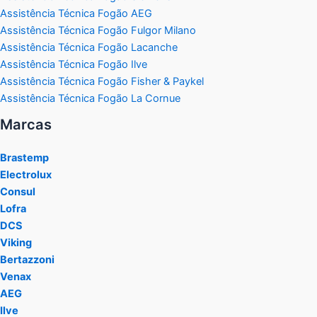
Assistência Técnica Fogão AEG
Assistência Técnica Fogão Fulgor Milano
Assistência Técnica Fogão Lacanche
Assistência Técnica Fogão Ilve
Assistência Técnica Fogão Fisher & Paykel
Assistência Técnica Fogão La Cornue
Marcas
Brastemp
Electrolux
Consul
Lofra
DCS
Viking
Bertazzoni
Venax
AEG
Ilve