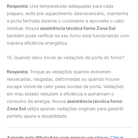
Resposta:
Use temperaturas adequadas para cada
preparo, evite pré-aquecimento desnecessário, mantenha
a porta fechada durante o cozimento e aproveite o calor
residual. Nossa
assistência técnica forno Zona Sul
também pode verificar se seu forno está funcionando com
máxima eficiência energética.
15. Quando devo trocar as vedações da porta do forno?
Resposta:
Troque as vedações quando estiverem
ressecadas, rasgadas, deformadas ou quando houver
escape visível de calor pelas bordas da porta. Vedações
em mau estado reduzem a eficiência e aumentam o
consumo de energia. Nossa
assistência técnica forno
Zona Sul
utiliza apenas vedações originais para garantir
perfeito ajuste e durabilidade.
Agende pelo WhatsApp com apenas um clique:
Clique