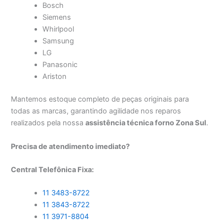
Bosch
Siemens
Whirlpool
Samsung
LG
Panasonic
Ariston
Mantemos estoque completo de peças originais para
todas as marcas, garantindo agilidade nos reparos
realizados pela nossa
assistência técnica forno Zona Sul
.
Precisa de atendimento imediato?
Central Telefônica Fixa:
11 3483-8722
11 3843-8722
11 3971-8804