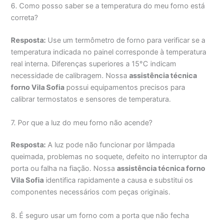
6. Como posso saber se a temperatura do meu forno está
correta?
Resposta:
Use um termômetro de forno para verificar se a
temperatura indicada no painel corresponde à temperatura
real interna. Diferenças superiores a 15°C indicam
necessidade de calibragem. Nossa
assistência técnica
forno Vila Sofia
possui equipamentos precisos para
calibrar termostatos e sensores de temperatura.
7. Por que a luz do meu forno não acende?
Resposta:
A luz pode não funcionar por lâmpada
queimada, problemas no soquete, defeito no interruptor da
porta ou falha na fiação. Nossa
assistência técnica forno
Vila Sofia
identifica rapidamente a causa e substitui os
componentes necessários com peças originais.
8. É seguro usar um forno com a porta que não fecha