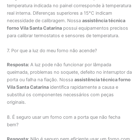
temperatura indicada no painel corresponde à temperatura
real interna. Diferenças superiores a 15°C indicam
necessidade de calibragem. Nossa
assistência técnica
forno Vila Santa Catarina
possui equipamentos precisos
para calibrar termostatos e sensores de temperatura.
7. Por que a luz do meu forno não acende?
Resposta:
A luz pode não funcionar por lâmpada
queimada, problemas no soquete, defeito no interruptor da
porta ou falha na fiação. Nossa
assistência técnica forno
Vila Santa Catarina
identifica rapidamente a causa e
substitui os componentes necessários com peças
originais.
8. É seguro usar um forno com a porta que não fecha
bem?
Resposta:
Não é seguro nem eficiente usar um forno com