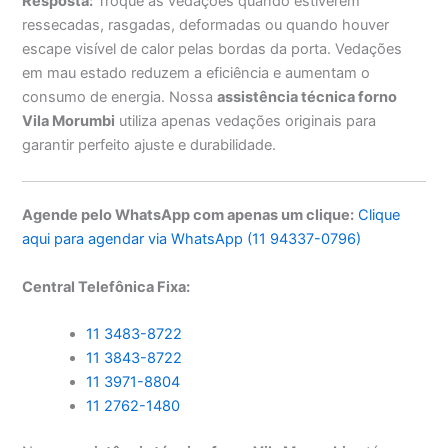
Resposta:
Troque as vedações quando estiverem
ressecadas, rasgadas, deformadas ou quando houver
escape visível de calor pelas bordas da porta. Vedações
em mau estado reduzem a eficiência e aumentam o
consumo de energia. Nossa
assistência técnica forno
Vila Morumbi
utiliza apenas vedações originais para
garantir perfeito ajuste e durabilidade.
Agende pelo WhatsApp com apenas um clique:
Clique
aqui para agendar via WhatsApp (11 94337-0796)
Central Telefônica Fixa:
11 3483-8722
11 3843-8722
11 3971-8804
11 2762-1480