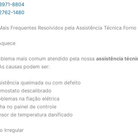
 3971-8804
 2762-1480
ais Frequentes Resolvidos pela Assistência Técnica Forno 
Aquece
roblema mais comum atendido pela nossa
assistência técni
 As causas podem ser:
sistência queimada ou com defeito
rmostato descalibrado
oblemas na fiação elétrica
ha no painel de controle
nsor de temperatura danificado
 Irregular