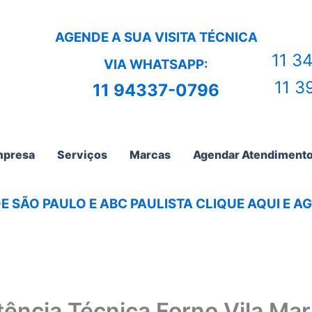
AGENDE A SUA VISITA TÉCNICA
11 3
VIA WHATSAPP:
11 3
11 94337-0796
presa
Serviços
Marcas
Agendar Atendiment
E SÃO PAULO E ABC PAULISTA CLIQUE AQUI E 
tência Técnica Forno Vila Mar