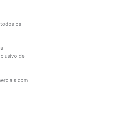
 todos os
la
clusivo de
merciais com