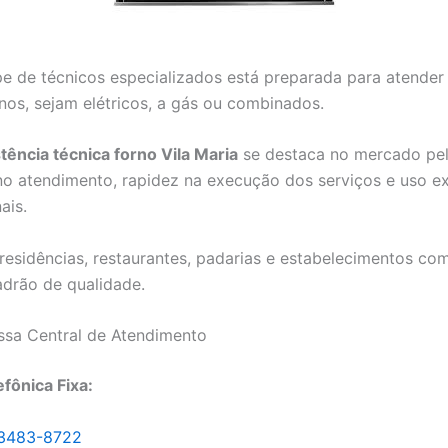
e de técnicos especializados está preparada para atender
rnos, sejam elétricos, a gás ou combinados.
tência técnica forno Vila Maria
se destaca no mercado pe
no atendimento, rapidez na execução dos serviços e uso ex
ais.
esidências, restaurantes, padarias e estabelecimentos co
drão de qualidade.
ssa Central de Atendimento
efônica Fixa:
 3483-8722