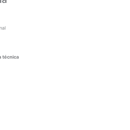
nal
a técnica