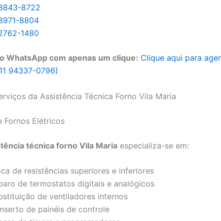
 3843-8722
 3971-8804
 2762-1480
o WhatsApp com apenas um clique:
Clique aqui para age
11 94337-0796)
Serviços da Assistência Técnica Forno Vila Maria
 Fornos Elétricos
tência técnica forno Vila Maria
especializa-se em:
ca de resistências superiores e inferiores
paro de termostatos digitais e analógicos
stituição de ventiladores internos
nserto de painéis de controle