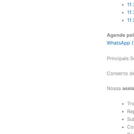
11
11
11
Agende pel
WhatsApp (
Principais 
Conserto de
Nossa
assis
Tro
Re
Sub
Co