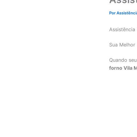
Por
Assistênc
Assistência 
Sua Melhor 
Quando seu 
forno Vila 