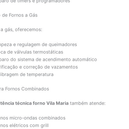
paro de timers e programadores
 de Fornos a Gás
 a gás, oferecemos:
mpeza e regulagem de queimadores
oca de válvulas termostáticas
paro do sistema de acendimento automático
rificação e correção de vazamentos
libragem de temperatura
ara Fornos Combinados
tência técnica forno Vila Maria
também atende:
rnos micro-ondas combinados
nos elétricos com grill