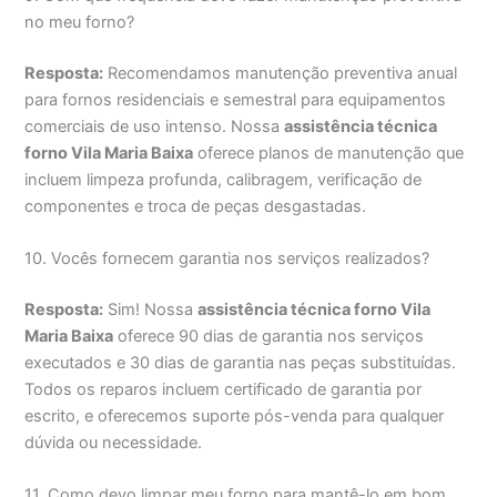
no meu forno?
Resposta:
Recomendamos manutenção preventiva anual
para fornos residenciais e semestral para equipamentos
comerciais de uso intenso. Nossa
assistência técnica
forno Vila Maria Baixa
oferece planos de manutenção que
incluem limpeza profunda, calibragem, verificação de
componentes e troca de peças desgastadas.
10. Vocês fornecem garantia nos serviços realizados?
Resposta:
Sim! Nossa
assistência técnica forno Vila
Maria Baixa
oferece 90 dias de garantia nos serviços
executados e 30 dias de garantia nas peças substituídas.
Todos os reparos incluem certificado de garantia por
escrito, e oferecemos suporte pós-venda para qualquer
dúvida ou necessidade.
11. Como devo limpar meu forno para mantê-lo em bom