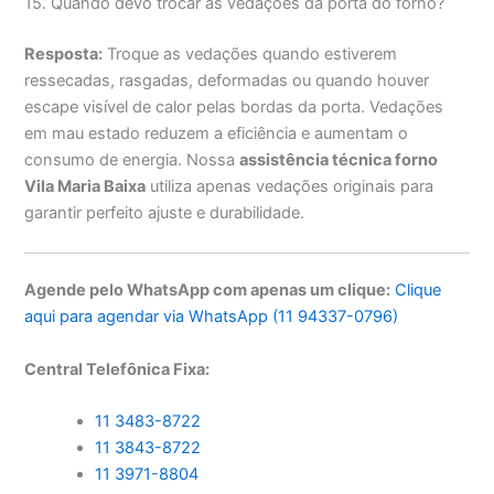
15. Quando devo trocar as vedações da porta do forno?
Resposta:
Troque as vedações quando estiverem
ressecadas, rasgadas, deformadas ou quando houver
escape visível de calor pelas bordas da porta. Vedações
em mau estado reduzem a eficiência e aumentam o
consumo de energia. Nossa
assistência técnica forno
Vila Maria Baixa
utiliza apenas vedações originais para
garantir perfeito ajuste e durabilidade.
Agende pelo WhatsApp com apenas um clique:
Clique
aqui para agendar via WhatsApp (11 94337-0796)
Central Telefônica Fixa:
11 3483-8722
11 3843-8722
11 3971-8804