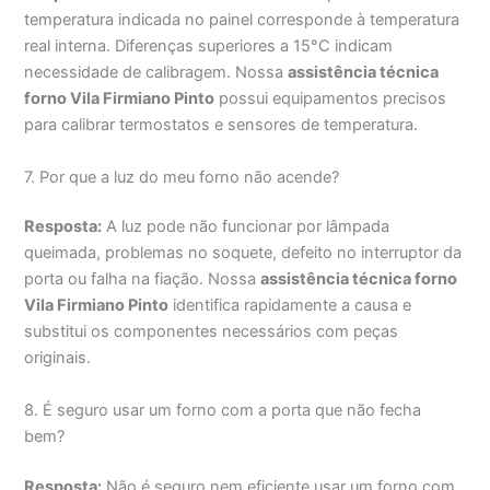
temperatura indicada no painel corresponde à temperatura
real interna. Diferenças superiores a 15°C indicam
necessidade de calibragem. Nossa
assistência técnica
forno Vila Firmiano Pinto
possui equipamentos precisos
para calibrar termostatos e sensores de temperatura.
7. Por que a luz do meu forno não acende?
Resposta:
A luz pode não funcionar por lâmpada
queimada, problemas no soquete, defeito no interruptor da
porta ou falha na fiação. Nossa
assistência técnica forno
Vila Firmiano Pinto
identifica rapidamente a causa e
substitui os componentes necessários com peças
originais.
8. É seguro usar um forno com a porta que não fecha
bem?
Resposta:
Não é seguro nem eficiente usar um forno com