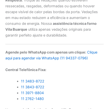
Resposta:
Troque as vedações quando estiverem
ressecadas, rasgadas, deformadas ou quando houver
escape visível de calor pelas bordas da porta. Vedações
em mau estado reduzem a eficiência e aumentam o
consumo de energia. Nossa
assistência técnica forno
Vila Buarque
utiliza apenas vedações originais para
garantir perfeito ajuste e durabilidade.
Agende pelo WhatsApp com apenas um clique:
Clique
aqui para agendar via WhatsApp (11 94337-0796)
Central Telefônica Fixa:
11 3483-8722
11 3843-8722
11 3971-8804
11 2762-1480