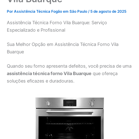
Por
Assistência Técnica Fogão em São Paulo
/
5 de agosto de 2025
Assistência Técnica Forno Vila Buarque: Serviço
Especializado e Profissional
Sua Melhor Opção em Assistência Técnica Forno Vila
Buarque
Quando seu forno apresenta defeitos, você precisa de uma
assistência técnica forno Vila Buarque
que ofereça
soluções eficazes e duradouras.