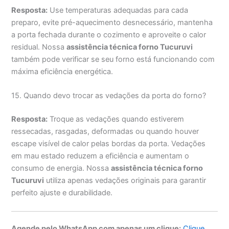
Resposta:
Use temperaturas adequadas para cada
preparo, evite pré-aquecimento desnecessário, mantenha
a porta fechada durante o cozimento e aproveite o calor
residual. Nossa
assistência técnica forno Tucuruvi
também pode verificar se seu forno está funcionando com
máxima eficiência energética.
15. Quando devo trocar as vedações da porta do forno?
Resposta:
Troque as vedações quando estiverem
ressecadas, rasgadas, deformadas ou quando houver
escape visível de calor pelas bordas da porta. Vedações
em mau estado reduzem a eficiência e aumentam o
consumo de energia. Nossa
assistência técnica forno
Tucuruvi
utiliza apenas vedações originais para garantir
perfeito ajuste e durabilidade.
Agende pelo WhatsApp com apenas um clique:
Clique