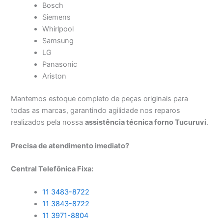
Bosch
Siemens
Whirlpool
Samsung
LG
Panasonic
Ariston
Mantemos estoque completo de peças originais para
todas as marcas, garantindo agilidade nos reparos
realizados pela nossa
assistência técnica forno Tucuruvi
.
Precisa de atendimento imediato?
Central Telefônica Fixa:
11 3483-8722
11 3843-8722
11 3971-8804