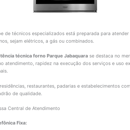
e de técnicos especializados está preparada para atender
rnos, sejam elétricos, a gás ou combinados.
stência técnica forno Parque Jabaquara
se destaca no mer
no atendimento, rapidez na execução dos serviços e uso ex
ais.
esidências, restaurantes, padarias e estabelecimentos co
drão de qualidade.
ssa Central de Atendimento
efônica Fixa: