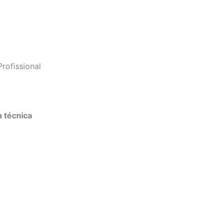
rofissional
a técnica