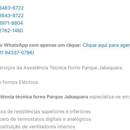
 3483-8722
 3843-8722
 3971-8804
 2762-1480
o WhatsApp com apenas um clique:
Clique aqui para age
11 94337-0796)
Serviços da Assistência Técnica Forno Parque Jabaquara
 Fornos Elétricos
stência técnica forno Parque Jabaquara
especializa-se em:
ca de resistências superiores e inferiores
paro de termostatos digitais e analógicos
stituição de ventiladores internos