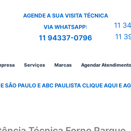
AGENDE A SUA VISITA TÉCNICA
11 3
VIA WHATSAPP:
11 3
11 94337-0796
presa
Serviços
Marcas
Agendar Atendiment
E SÃO PAULO E ABC PAULISTA CLIQUE AQUI E 
tência Técnica Forno Parque