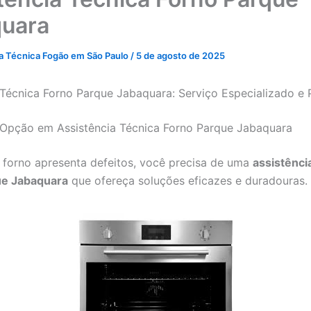
uara
ia Técnica Fogão em São Paulo
/
5 de agosto de 2025
 Técnica Forno Parque Jabaquara: Serviço Especializado e P
Opção em Assistência Técnica Forno Parque Jabaquara
forno apresenta defeitos, você precisa de uma
assistênci
ue Jabaquara
que ofereça soluções eficazes e duradouras.