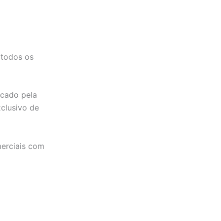
 todos os
cado pela
clusivo de
merciais com