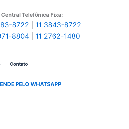
Central Telefônica Fixa:
483-8722
|
11 3843-8722
971-8804
|
11 2762-1480
o
Contato
AGENDE PELO WHATSAPP