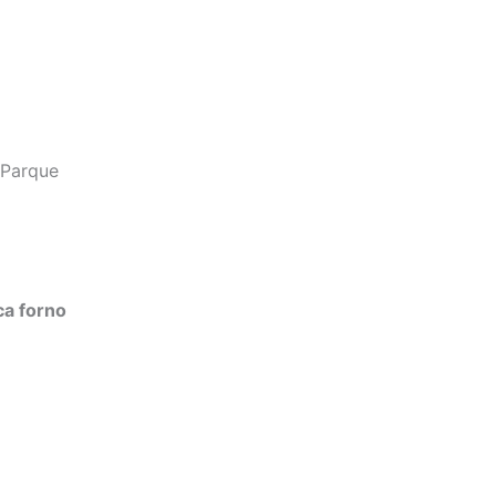
 Parque
ca forno