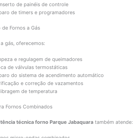
nserto de painéis de controle
paro de timers e programadores
 de Fornos a Gás
 a gás, oferecemos:
mpeza e regulagem de queimadores
oca de válvulas termostáticas
paro do sistema de acendimento automático
rificação e correção de vazamentos
libragem de temperatura
ara Fornos Combinados
stência técnica forno Parque Jabaquara
também atende:
rnos micro-ondas combinados