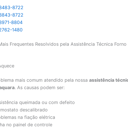
 3483-8722
 3843-8722
 3971-8804
 2762-1480
ais Frequentes Resolvidos pela Assistência Técnica Forno
Aquece
roblema mais comum atendido pela nossa
assistência técni
aquara
. As causas podem ser:
sistência queimada ou com defeito
rmostato descalibrado
oblemas na fiação elétrica
ha no painel de controle