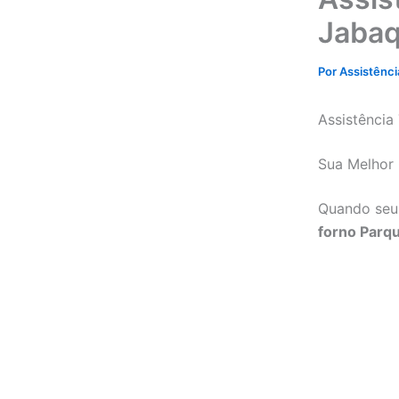
Jabaq
Por
Assistênc
Assistência
Sua Melhor 
Quando seu 
forno Parq