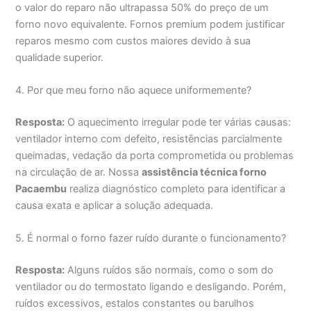
o valor do reparo não ultrapassa 50% do preço de um
forno novo equivalente. Fornos premium podem justificar
reparos mesmo com custos maiores devido à sua
qualidade superior.
4. Por que meu forno não aquece uniformemente?
Resposta:
O aquecimento irregular pode ter várias causas:
ventilador interno com defeito, resistências parcialmente
queimadas, vedação da porta comprometida ou problemas
na circulação de ar. Nossa
assistência técnica forno
Pacaembu
realiza diagnóstico completo para identificar a
causa exata e aplicar a solução adequada.
5. É normal o forno fazer ruído durante o funcionamento?
Resposta:
Alguns ruídos são normais, como o som do
ventilador ou do termostato ligando e desligando. Porém,
ruídos excessivos, estalos constantes ou barulhos