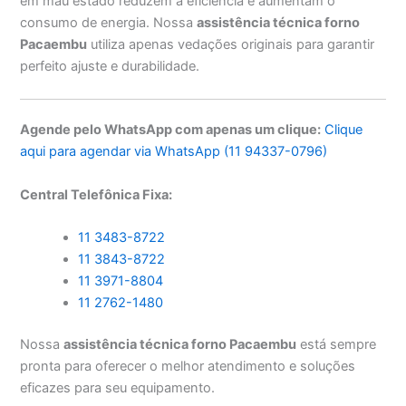
em mau estado reduzem a eficiência e aumentam o
consumo de energia. Nossa
assistência técnica forno
Pacaembu
utiliza apenas vedações originais para garantir
perfeito ajuste e durabilidade.
Agende pelo WhatsApp com apenas um clique:
Clique
aqui para agendar via WhatsApp (11 94337-0796)
Central Telefônica Fixa:
11 3483-8722
11 3843-8722
11 3971-8804
11 2762-1480
Nossa
assistência técnica forno Pacaembu
está sempre
pronta para oferecer o melhor atendimento e soluções
eficazes para seu equipamento.