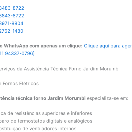
 3483-8722
 3843-8722
 3971-8804
 2762-1480
o WhatsApp com apenas um clique:
Clique aqui para age
11 94337-0796)
Serviços da Assistência Técnica Forno Jardim Morumbi
 Fornos Elétricos
stência técnica forno Jardim Morumbi
especializa-se em:
ca de resistências superiores e inferiores
paro de termostatos digitais e analógicos
stituição de ventiladores internos