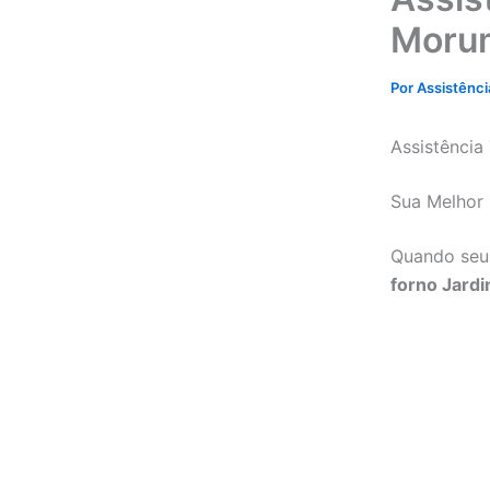
Moru
Por
Assistênc
Assistência
Sua Melhor
Quando seu 
forno Jard