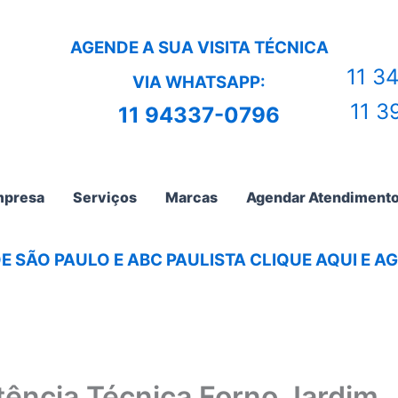
AGENDE A SUA VISITA TÉCNICA
11 3
VIA WHATSAPP:
11 3
11 94337-0796
presa
Serviços
Marcas
Agendar Atendiment
E SÃO PAULO E ABC PAULISTA CLIQUE AQUI E 
tência Técnica Forno Jardim