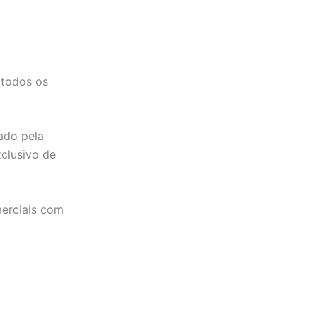
 todos os
ado pela
clusivo de
merciais com