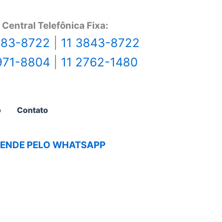
Central Telefônica Fixa:
483-8722
|
11 3843-8722
971-8804
|
11 2762-1480
o
Contato
AGENDE PELO WHATSAPP