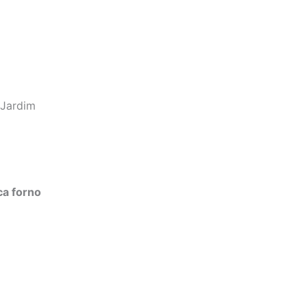
 Jardim
ca forno