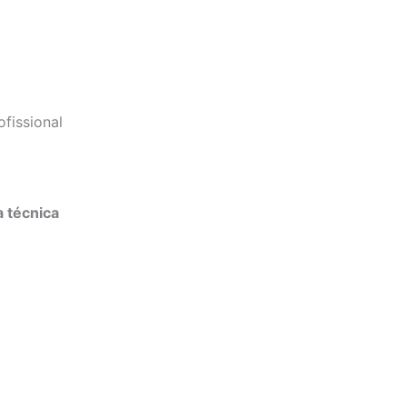
fissional
a técnica