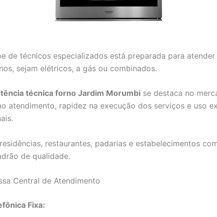
e de técnicos especializados está preparada para atender
rnos, sejam elétricos, a gás ou combinados.
stência técnica forno Jardim Morumbi
se destaca no merc
no atendimento, rapidez na execução dos serviços e uso ex
ais.
esidências, restaurantes, padarias e estabelecimentos co
drão de qualidade.
ssa Central de Atendimento
efônica Fixa: