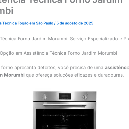
mbi
ia Técnica Fogão em São Paulo
/
5 de agosto de 2025
 Técnica Forno Jardim Morumbi: Serviço Especializado e Pro
 Opção em Assistência Técnica Forno Jardim Morumbi
forno apresenta defeitos, você precisa de uma
assistênci
im Morumbi
que ofereça soluções eficazes e duradouras.