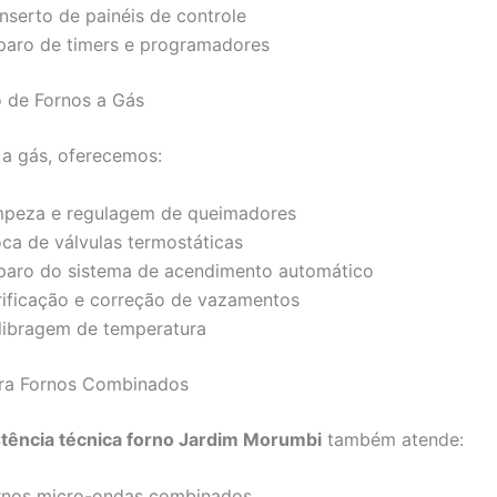
nserto de painéis de controle
paro de timers e programadores
 de Fornos a Gás
 a gás, oferecemos:
mpeza e regulagem de queimadores
oca de válvulas termostáticas
paro do sistema de acendimento automático
rificação e correção de vazamentos
libragem de temperatura
ara Fornos Combinados
stência técnica forno Jardim Morumbi
também atende:
rnos micro-ondas combinados