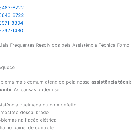
 3483-8722
 3843-8722
 3971-8804
 2762-1480
ais Frequentes Resolvidos pela Assistência Técnica Forno
Aquece
roblema mais comum atendido pela nossa
assistência técni
rumbi
. As causas podem ser:
sistência queimada ou com defeito
rmostato descalibrado
oblemas na fiação elétrica
ha no painel de controle