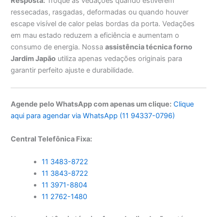
Resposta:
Troque as vedações quando estiverem
ressecadas, rasgadas, deformadas ou quando houver
escape visível de calor pelas bordas da porta. Vedações
em mau estado reduzem a eficiência e aumentam o
consumo de energia. Nossa
assistência técnica forno
Jardim Japão
utiliza apenas vedações originais para
garantir perfeito ajuste e durabilidade.
Agende pelo WhatsApp com apenas um clique:
Clique
aqui para agendar via WhatsApp (11 94337-0796)
Central Telefônica Fixa:
11 3483-8722
11 3843-8722
11 3971-8804
11 2762-1480