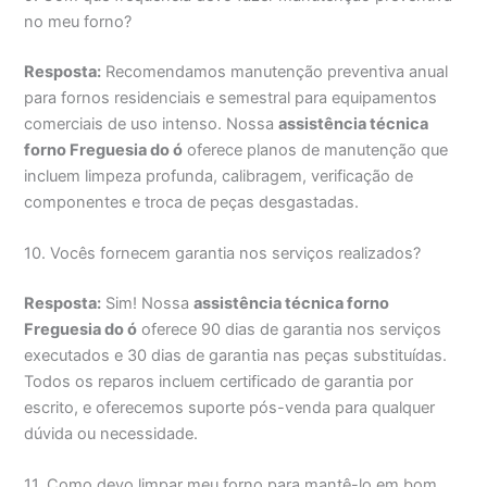
no meu forno?
Resposta:
Recomendamos manutenção preventiva anual
para fornos residenciais e semestral para equipamentos
comerciais de uso intenso. Nossa
assistência técnica
forno Freguesia do ó
oferece planos de manutenção que
incluem limpeza profunda, calibragem, verificação de
componentes e troca de peças desgastadas.
10. Vocês fornecem garantia nos serviços realizados?
Resposta:
Sim! Nossa
assistência técnica forno
Freguesia do ó
oferece 90 dias de garantia nos serviços
executados e 30 dias de garantia nas peças substituídas.
Todos os reparos incluem certificado de garantia por
escrito, e oferecemos suporte pós-venda para qualquer
dúvida ou necessidade.
11. Como devo limpar meu forno para mantê-lo em bom