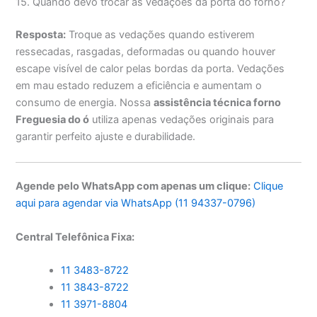
15. Quando devo trocar as vedações da porta do forno?
Resposta:
Troque as vedações quando estiverem
ressecadas, rasgadas, deformadas ou quando houver
escape visível de calor pelas bordas da porta. Vedações
em mau estado reduzem a eficiência e aumentam o
consumo de energia. Nossa
assistência técnica forno
Freguesia do ó
utiliza apenas vedações originais para
garantir perfeito ajuste e durabilidade.
Agende pelo WhatsApp com apenas um clique:
Clique
aqui para agendar via WhatsApp (11 94337-0796)
Central Telefônica Fixa:
11 3483-8722
11 3843-8722
11 3971-8804