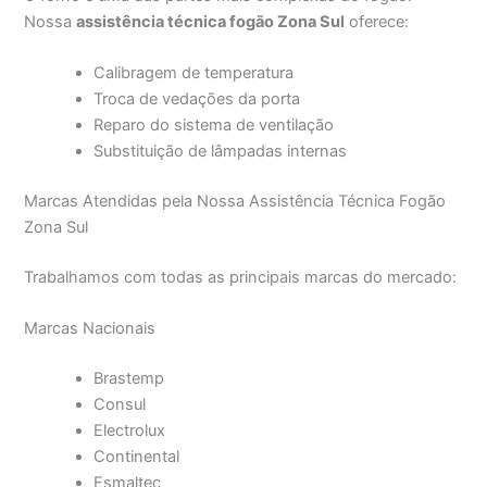
Nossa
assistência técnica fogão Zona Sul
oferece:
Calibragem de temperatura
Troca de vedações da porta
Reparo do sistema de ventilação
Substituição de lâmpadas internas
Marcas Atendidas pela Nossa Assistência Técnica Fogão
Zona Sul
Trabalhamos com todas as principais marcas do mercado:
Marcas Nacionais
Brastemp
Consul
Electrolux
Continental
Esmaltec