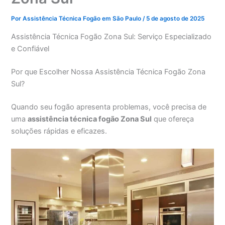
Por
Assistência Técnica Fogão em São Paulo
/
5 de agosto de 2025
Assistência Técnica Fogão Zona Sul: Serviço Especializado
e Confiável
Por que Escolher Nossa Assistência Técnica Fogão Zona
Sul?
Quando seu fogão apresenta problemas, você precisa de
uma
assistência técnica fogão Zona Sul
que ofereça
soluções rápidas e eficazes.