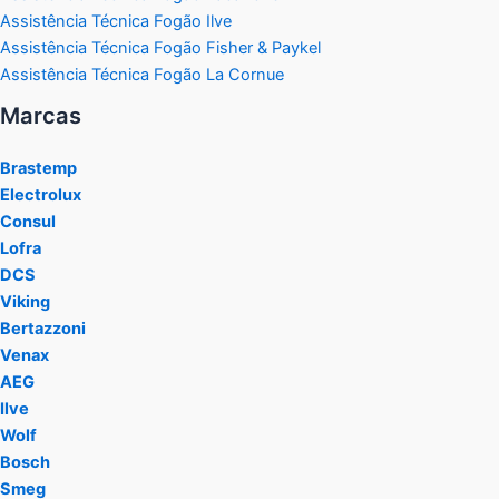
Assistência Técnica Fogão Ilve
Assistência Técnica Fogão Fisher & Paykel
Assistência Técnica Fogão La Cornue
Marcas
Brastemp
Electrolux
Consul
Lofra
DCS
Viking
Bertazzoni
Venax
AEG
Ilve
Wolf
Bosch
Smeg