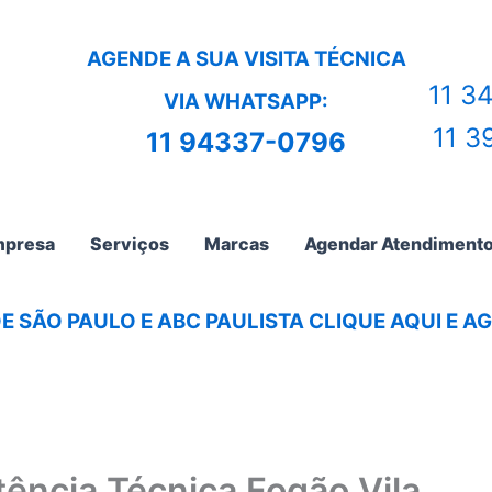
AGENDE A SUA VISITA TÉCNICA
11 3
VIA WHATSAPP:
11 3
11 94337-0796
presa
Serviços
Marcas
Agendar Atendiment
E SÃO PAULO E ABC PAULISTA CLIQUE AQUI E 
tência Técnica Fogão Vila