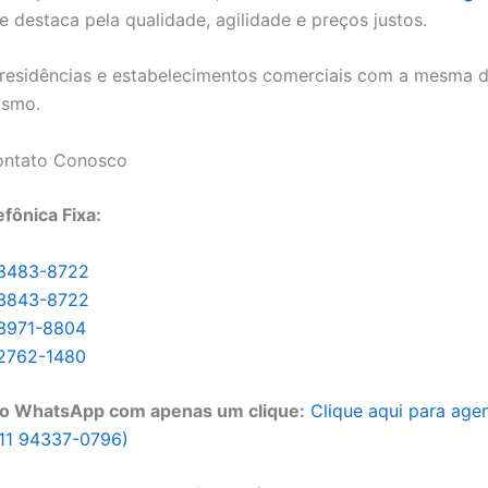
e destaca pela qualidade, agilidade e preços justos.
residências e estabelecimentos comerciais com a mesma 
ismo.
ontato Conosco
efônica Fixa:
 3483-8722
 3843-8722
 3971-8804
 2762-1480
o WhatsApp com apenas um clique:
Clique aqui para age
11 94337-0796)