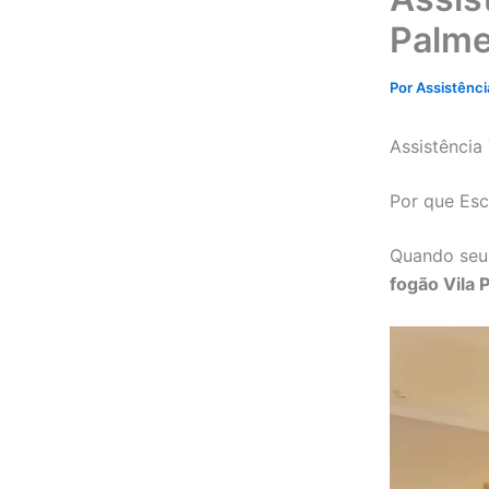
Palme
Por
Assistênc
Assistência
Por que Esc
Quando seu
fogão Vila 