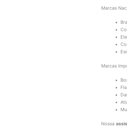
Marcas Nac
Br
Co
Ele
Co
Es
Marcas Imp
Bo
Fi
Da
Atl
Mu
Nossa
assis