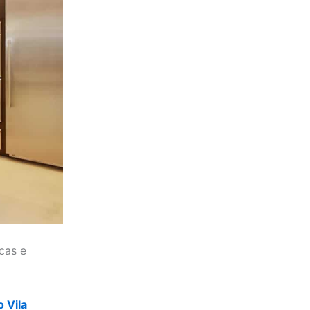
cas e
o Vila