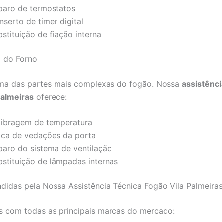
paro de termostatos
serto de timer digital
stituição de fiação interna
 do Forno
uma das partes mais complexas do fogão. Nossa
assistênci
Palmeiras
oferece:
libragem de temperatura
oca de vedações da porta
paro do sistema de ventilação
bstituição de lâmpadas internas
didas pela Nossa Assistência Técnica Fogão Vila Palmeira
 com todas as principais marcas do mercado: