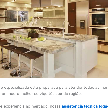
e especializada está preparada para atender todas as mar
rantindo o melhor serviço técnico da região.
e experiência no mercado, nossa
assistência técnica fogã