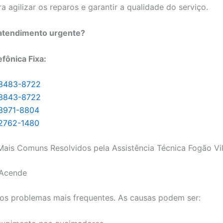
ra agilizar os reparos e garantir a qualidade do serviço.
 atendimento urgente?
efônica Fixa:
 3483-8722
 3843-8722
 3971-8804
 2762-1480
ais Comuns Resolvidos pela Assistência Técnica Fogão Vil
Acende
os problemas mais frequentes. As causas podem ser: