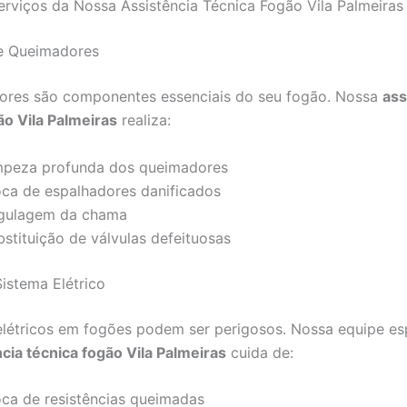
Serviços da Nossa Assistência Técnica Fogão Vila Palmeiras
e Queimadores
ores são componentes essenciais do seu fogão. Nossa
ass
ão Vila Palmeiras
realiza:
mpeza profunda dos queimadores
oca de espalhadores danificados
gulagem da chama
bstituição de válvulas defeituosas
istema Elétrico
létricos em fogões podem ser perigosos. Nossa equipe es
cia técnica fogão Vila Palmeiras
cuida de:
oca de resistências queimadas