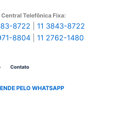
Central Telefônica Fixa:
483-8722
|
11 3843-8722
971-8804
|
11 2762-1480
o
Contato
AGENDE PELO WHATSAPP