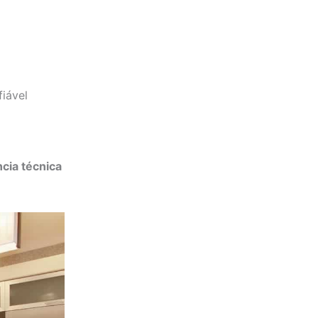
fiável
ncia técnica