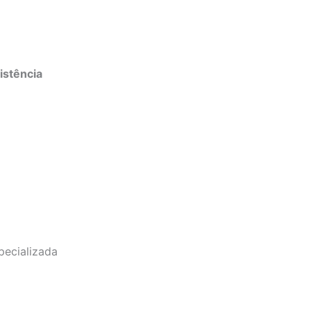
istência
pecializada