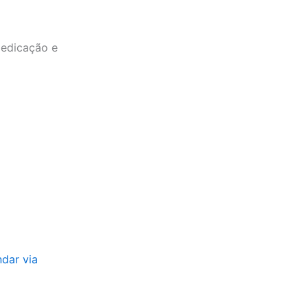
dedicação e
ndar via