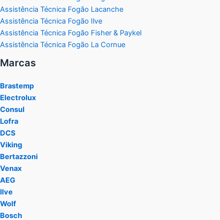
Assistência Técnica Fogão Lacanche
Assistência Técnica Fogão Ilve
Assistência Técnica Fogão Fisher & Paykel
Assistência Técnica Fogão La Cornue
Marcas
Brastemp
Electrolux
Consul
Lofra
DCS
Viking
Bertazzoni
Venax
AEG
Ilve
Wolf
Bosch