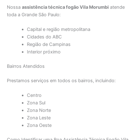
Nossa
assistência técnica fogão Vila Morumbi
atende
toda a Grande São Paulo:
Capital e região metropolitana
Cidades do ABC
Região de Campinas
Interior próximo
Bairros Atendidos
Prestamos serviços em todos os bairros, incluindo:
Centro
Zona Sul
Zona Norte
Zona Leste
Zona Oeste
Como Identificar uma Boa Assistência Técnica Fogão Vila