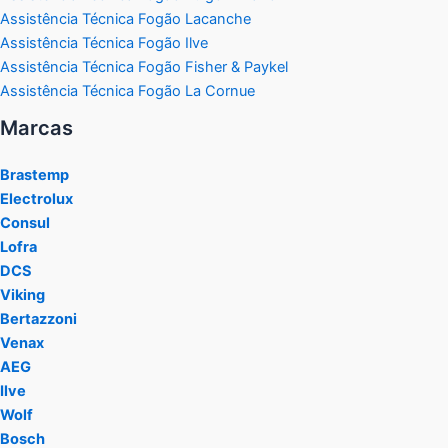
Assistência Técnica Fogão Lacanche
Assistência Técnica Fogão Ilve
Assistência Técnica Fogão Fisher & Paykel
Assistência Técnica Fogão La Cornue
Marcas
Brastemp
Electrolux
Consul
Lofra
DCS
Viking
Bertazzoni
Venax
AEG
Ilve
Wolf
Bosch