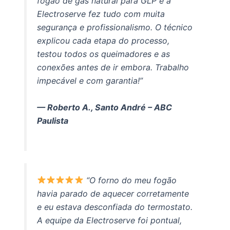
fogão de gás natural para GLP e a
Electroserve fez tudo com muita
segurança e profissionalismo. O técnico
explicou cada etapa do processo,
testou todos os queimadores e as
conexões antes de ir embora. Trabalho
impecável e com garantia!”
— Roberto A., Santo André – ABC
Paulista
“O forno do meu fogão
havia parado de aquecer corretamente
e eu estava desconfiada do termostato.
A equipe da Electroserve foi pontual,