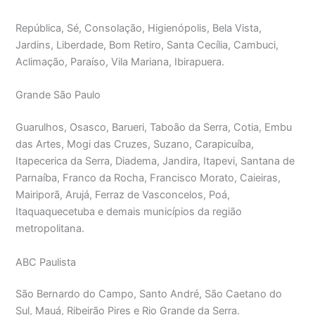
República, Sé, Consolação, Higienópolis, Bela Vista,
Jardins, Liberdade, Bom Retiro, Santa Cecília, Cambuci,
Aclimação, Paraíso, Vila Mariana, Ibirapuera.
Grande São Paulo
Guarulhos, Osasco, Barueri, Taboão da Serra, Cotia, Embu
das Artes, Mogi das Cruzes, Suzano, Carapicuíba,
Itapecerica da Serra, Diadema, Jandira, Itapevi, Santana de
Parnaíba, Franco da Rocha, Francisco Morato, Caieiras,
Mairiporã, Arujá, Ferraz de Vasconcelos, Poá,
Itaquaquecetuba e demais municípios da região
metropolitana.
ABC Paulista
São Bernardo do Campo, Santo André, São Caetano do
Sul, Mauá, Ribeirão Pires e Rio Grande da Serra.