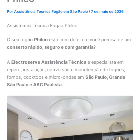
Por
Assistência Técnica Fogão em São Paulo
/
7 de maio de 2026
Assistência Técnica Fogão Philco
O seu fogão
Philco
está com defeito e você precisa de um
conserto rápido, seguro e com garantia
?
A
Electroserve Assistência Técnica
é especialista em
reparo, instalação, conversão e manutenção de fogões,
fornos, cooktops e micro-ondas em
São Paulo, Grande
São Paulo e ABC Paulista
.