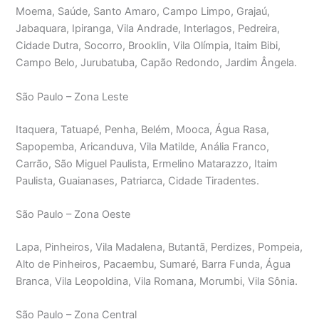
Moema, Saúde, Santo Amaro, Campo Limpo, Grajaú,
Jabaquara, Ipiranga, Vila Andrade, Interlagos, Pedreira,
Cidade Dutra, Socorro, Brooklin, Vila Olímpia, Itaim Bibi,
Campo Belo, Jurubatuba, Capão Redondo, Jardim Ângela.
São Paulo – Zona Leste
Itaquera, Tatuapé, Penha, Belém, Mooca, Água Rasa,
Sapopemba, Aricanduva, Vila Matilde, Anália Franco,
Carrão, São Miguel Paulista, Ermelino Matarazzo, Itaim
Paulista, Guaianases, Patriarca, Cidade Tiradentes.
São Paulo – Zona Oeste
Lapa, Pinheiros, Vila Madalena, Butantã, Perdizes, Pompeia,
Alto de Pinheiros, Pacaembu, Sumaré, Barra Funda, Água
Branca, Vila Leopoldina, Vila Romana, Morumbi, Vila Sônia.
São Paulo – Zona Central