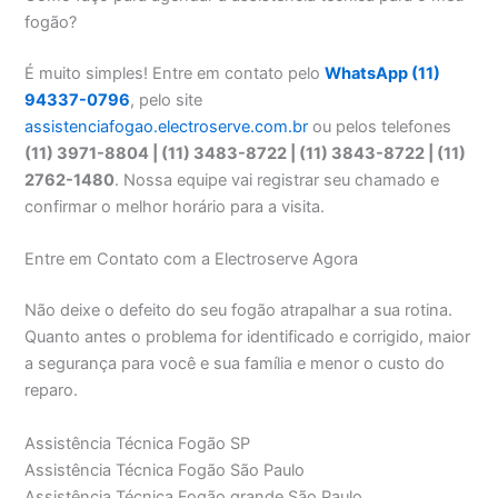
fogão?
É muito simples! Entre em contato pelo
WhatsApp (11)
94337-0796
, pelo site
assistenciafogao.electroserve.com.br
ou pelos telefones
(11) 3971-8804 | (11) 3483-8722 | (11) 3843-8722 | (11)
2762-1480
. Nossa equipe vai registrar seu chamado e
confirmar o melhor horário para a visita.
Entre em Contato com a Electroserve Agora
Não deixe o defeito do seu fogão atrapalhar a sua rotina.
Quanto antes o problema for identificado e corrigido, maior
a segurança para você e sua família e menor o custo do
reparo.
Assistência Técnica Fogão SP
Assistência Técnica Fogão São Paulo
Assistência Técnica Fogão grande São Paulo