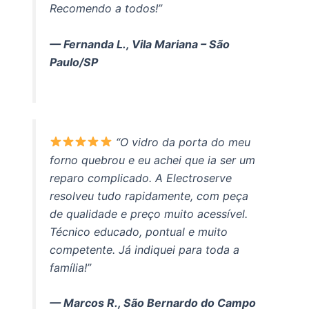
Recomendo a todos!”
— Fernanda L., Vila Mariana – São
Paulo/SP
“O vidro da porta do meu
forno quebrou e eu achei que ia ser um
reparo complicado. A Electroserve
resolveu tudo rapidamente, com peça
de qualidade e preço muito acessível.
Técnico educado, pontual e muito
competente. Já indiquei para toda a
família!”
— Marcos R., São Bernardo do Campo