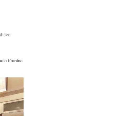
fiável
ncia técnica