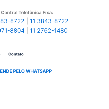
Central Telefônica Fixa:
483-8722
|
11 3843-8722
971-8804
|
11 2762-1480
o
Contato
AGENDE PELO WHATSAPP