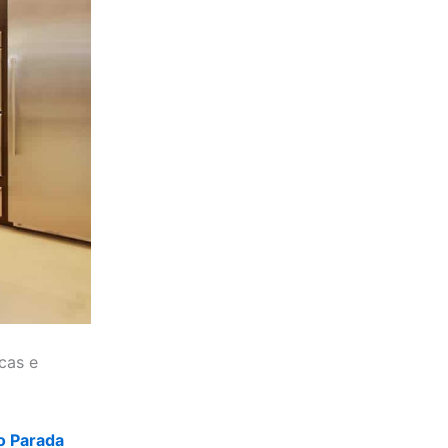
cas e
o Parada