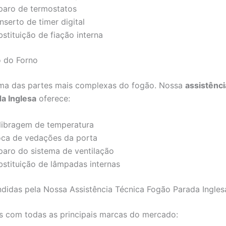
paro de termostatos
serto de timer digital
stituição de fiação interna
 do Forno
uma das partes mais complexas do fogão. Nossa
assistênci
a Inglesa
oferece:
libragem de temperatura
oca de vedações da porta
paro do sistema de ventilação
bstituição de lâmpadas internas
didas pela Nossa Assistência Técnica Fogão Parada Ingles
 com todas as principais marcas do mercado: