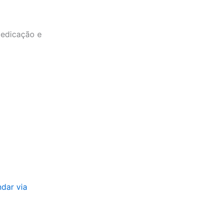
dedicação e
ndar via