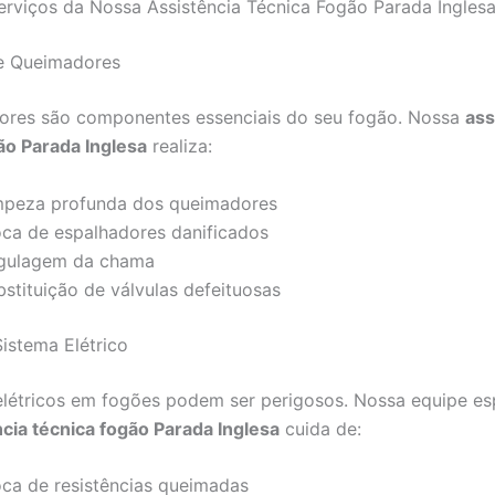
Serviços da Nossa Assistência Técnica Fogão Parada Ingles
e Queimadores
ores são componentes essenciais do seu fogão. Nossa
ass
ão Parada Inglesa
realiza:
mpeza profunda dos queimadores
oca de espalhadores danificados
gulagem da chama
bstituição de válvulas defeituosas
istema Elétrico
létricos em fogões podem ser perigosos. Nossa equipe es
ncia técnica fogão Parada Inglesa
cuida de:
oca de resistências queimadas