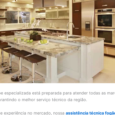
e especializada está preparada para atender todas as mar
rantindo o melhor serviço técnico da região.
e experiência no mercado, nossa
assistência técnica fogã