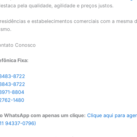
estaca pela qualidade, agilidade e preços justos.
residências e estabelecimentos comerciais com a mesma 
ismo.
ontato Conosco
efônica Fixa:
 3483-8722
 3843-8722
 3971-8804
 2762-1480
o WhatsApp com apenas um clique:
Clique aqui para age
11 94337-0796)