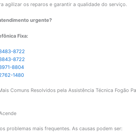
ra agilizar os reparos e garantir a qualidade do serviço.
 atendimento urgente?
efônica Fixa:
 3483-8722
 3843-8722
 3971-8804
 2762-1480
ais Comuns Resolvidos pela Assistência Técnica Fogão P
Acende
os problemas mais frequentes. As causas podem ser: