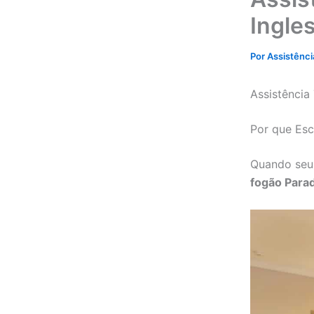
Ingle
Por
Assistênc
Assistência
Por que Esc
Quando seu
fogão Parad