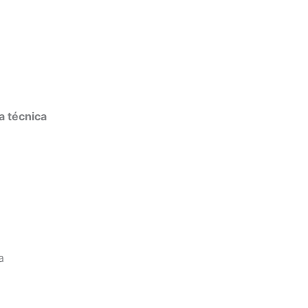
a técnica
a