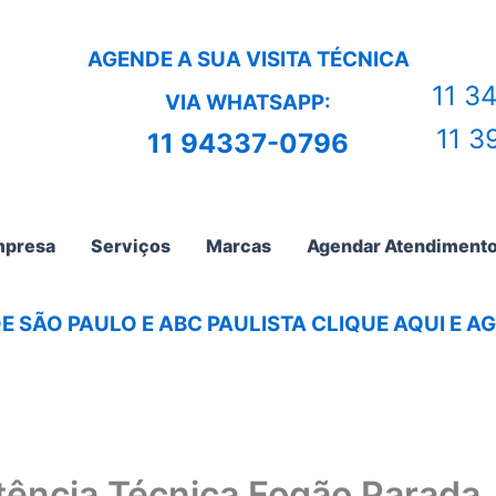
AGENDE A SUA VISITA TÉCNICA
11 3
VIA WHATSAPP:
11 3
11 94337-0796
presa
Serviços
Marcas
Agendar Atendiment
E SÃO PAULO E ABC PAULISTA CLIQUE AQUI E 
tência Técnica Fogão Parada