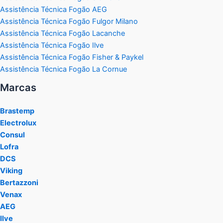
Assistência Técnica Fogão AEG
Assistência Técnica Fogão Fulgor Milano
Assistência Técnica Fogão Lacanche
Assistência Técnica Fogão Ilve
Assistência Técnica Fogão Fisher & Paykel
Assistência Técnica Fogão La Cornue
Marcas
Brastemp
Electrolux
Consul
Lofra
DCS
Viking
Bertazzoni
Venax
AEG
Ilve