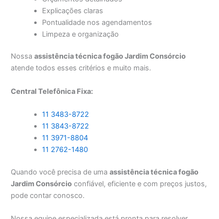
Explicações claras
Pontualidade nos agendamentos
Limpeza e organização
Nossa
assistência técnica fogão Jardim Consórcio
atende todos esses critérios e muito mais.
Central Telefônica Fixa:
11 3483-8722
11 3843-8722
11 3971-8804
11 2762-1480
Quando você precisa de uma
assistência técnica fogão
Jardim Consórcio
confiável, eficiente e com preços justos,
pode contar conosco.
Nossa equipe especializada está pronta para resolver