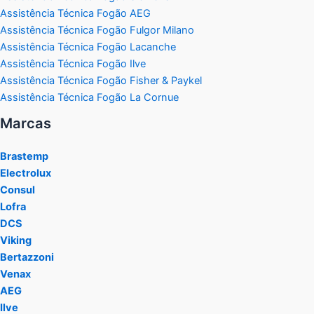
Assistência Técnica Fogão AEG
Assistência Técnica Fogão Fulgor Milano
Assistência Técnica Fogão Lacanche
Assistência Técnica Fogão Ilve
Assistência Técnica Fogão Fisher & Paykel
Assistência Técnica Fogão La Cornue
Marcas
Brastemp
Electrolux
Consul
Lofra
DCS
Viking
Bertazzoni
Venax
AEG
Ilve