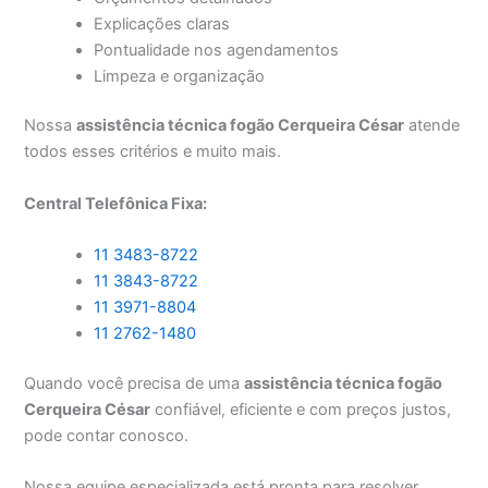
Explicações claras
Pontualidade nos agendamentos
Limpeza e organização
Nossa
assistência técnica fogão Cerqueira César
atende
todos esses critérios e muito mais.
Central Telefônica Fixa:
11 3483-8722
11 3843-8722
11 3971-8804
11 2762-1480
Quando você precisa de uma
assistência técnica fogão
Cerqueira César
confiável, eficiente e com preços justos,
pode contar conosco.
Nossa equipe especializada está pronta para resolver