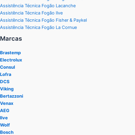
Assistência Técnica Fogão Lacanche
Assistência Técnica Fogão Ilve
Assistência Técnica Fogão Fisher & Paykel
Assistência Técnica Fogão La Cornue
Marcas
Brastemp
Electrolux
Consul
Lofra
DCS
Viking
Bertazzoni
Venax
AEG
Ilve
Wolf
Bosch