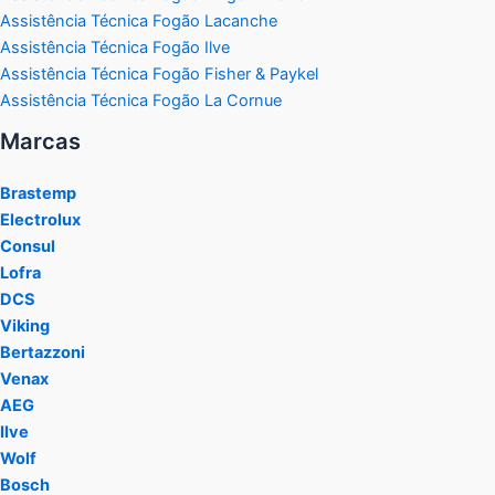
Assistência Técnica Fogão Lacanche
Assistência Técnica Fogão Ilve
Assistência Técnica Fogão Fisher & Paykel
Assistência Técnica Fogão La Cornue
Marcas
Brastemp
Electrolux
Consul
Lofra
DCS
Viking
Bertazzoni
Venax
AEG
Ilve
Wolf
Bosch