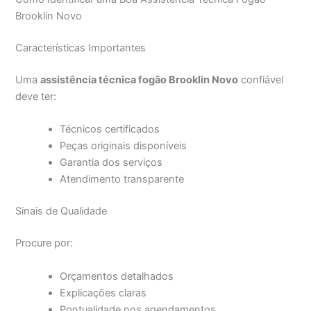
Brooklin Novo
Características Importantes
Uma
assistência técnica fogão Brooklin Novo
confiável
deve ter:
Técnicos certificados
Peças originais disponíveis
Garantia dos serviços
Atendimento transparente
Sinais de Qualidade
Procure por:
Orçamentos detalhados
Explicações claras
Pontualidade nos agendamentos