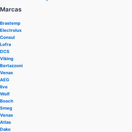
Marcas
Brastemp
Electrolux
Consul
Lofra
DCS
Viking
Bertazzoni
Venax
AEG
Ilve
Wolf
Bosch
Smeg
Venax
Atlas
Dako