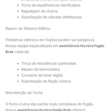
Troca de espalhadores danificados
Regulagem da chama
Substituição de válvulas defeituosas
Reparo do Sistema Elétrico
Problemas elétricos em fogões podem ser perigosos.
Nossa equipe especializada em
assistência técnica fogão
Brás
cuida de:
Troca de resistências queimadas
Reparo de termostatos
Conserto de timer digital
Substituição de fiação interna
Manutenção do Forno
O forno é uma das partes mais complexas do fogão.
Nossa
assistência técnica fogão Brás
oferece: