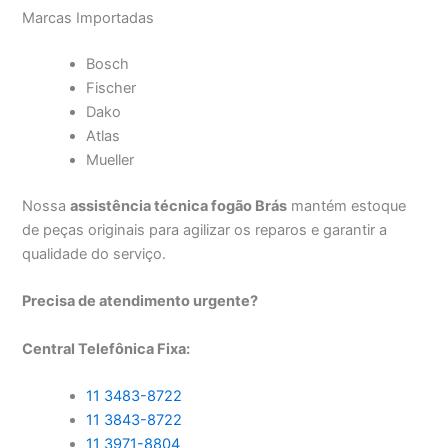
Marcas Importadas
Bosch
Fischer
Dako
Atlas
Mueller
Nossa
assistência técnica fogão Brás
mantém estoque
de peças originais para agilizar os reparos e garantir a
qualidade do serviço.
Precisa de atendimento urgente?
Central Telefônica Fixa:
11 3483-8722
11 3843-8722
11 3971-8804